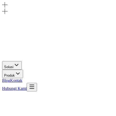
Solusi
Produk
Blog
Kontak
Hubungi Kami